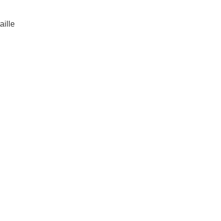
aille