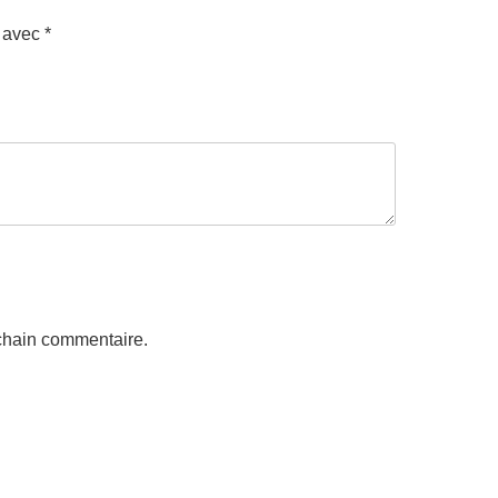
s avec
*
chain commentaire.