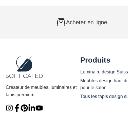
à
4
620 CHF
Acheter en ligne
Produits
Luminaire design Suis
Meubles design haut 
Créateur de meubles, luminaires et
pour le salon
tapis premium
Tous les tapis design s