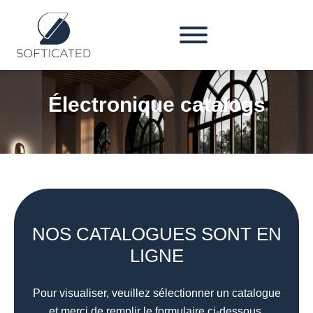
Électronique catalogs
NOS CATALOGUES SONT EN
LIGNE
Pour visualiser, veuillez sélectionner un catalogue
et merci de remplir le formulaire ci-dessous.