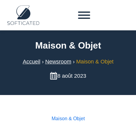
Maison & Objet
Accueil
›
Newsroom
›
Maison & Objet
8 août 2023
Maison & Objet