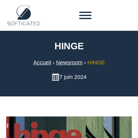
HINGE
Accueil
›
Newsroom
›
HINGE
7 juin 2024