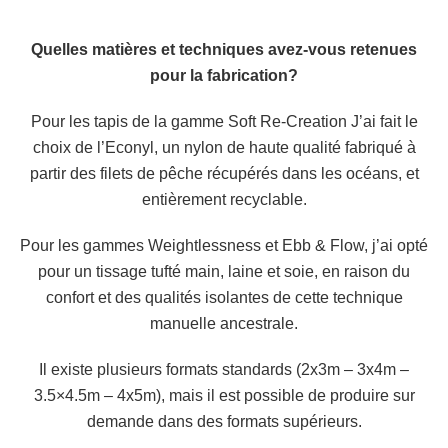
Quelles matières et techniques avez-vous retenues
pour la fabrication?
Pour les tapis de la gamme Soft Re-Creation J’ai fait le
choix de l’Econyl, un nylon de haute qualité fabriqué à
partir des filets de pêche récupérés dans les océans, et
entièrement recyclable.
Pour les gammes Weightlessness et Ebb & Flow, j’ai opté
pour un tissage tufté main, laine et soie, en raison du
confort et des qualités isolantes de cette technique
manuelle ancestrale.
Il existe plusieurs formats standards (2x3m – 3x4m –
3.5×4.5m – 4x5m), mais il est possible de produire sur
demande dans des formats supérieurs.