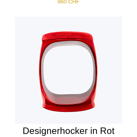
960
CHF
Designerhocker in Rot