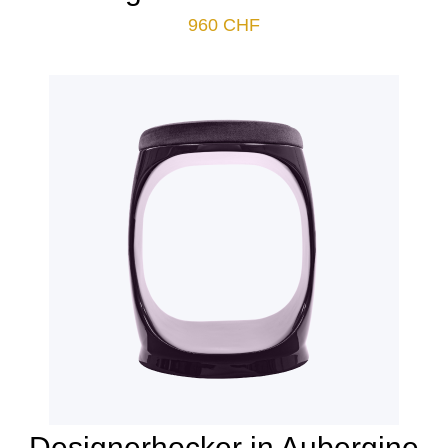
960
CHF
Designerhocker in Aubergine