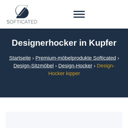
Designerhocker in Kupfer
Startseite
›
Premium-möbelprodukte Softicated
›
Design-Sitzmöbel
›
Design-Hocker
›
Design-
Hocker kipper