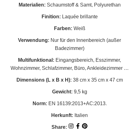
Materialien:
Schaumstoff & Samt, Polyurethan
Finition:
Laquée brillante
Farben:
Weiß
Verwendung:
Nur für den Innenbereich (außer
Badezimmer)
Multifunktional:
Eingangsbereich, Esszimmer,
Wohnzimmer, Schlafzimmer, Büro, Ankleidezimmer …
Dimensions (L x B x H):
38 cm x 35 cm x 47 cm
Gewicht:
9,5 kg
Norm:
EN 16139:2013+AC:2013.
Herkunft:
Italien
Share: