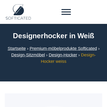
Designerhocker in Weiß
Startseite
›
Premium-möbelprodukte Softicated
›
Design-Sitzmöbel
›
Design-Hocker
›
Design-
Hocker weiss