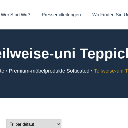
Wer Sind Wir?
Pressemitteilungen
Wo Finden Sie U
eilweise-uni Teppic
te
›
Premium-möbelprodukte Softicated
›
Teilweise-uni 