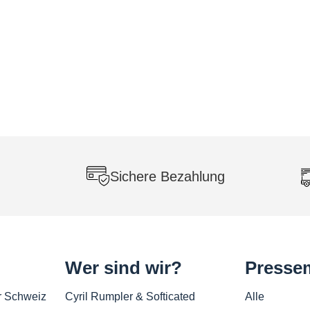
Sichere Bezahlung
Wer sind wir?
Pressem
r Schweiz
Cyril Rumpler & Softicated
Alle