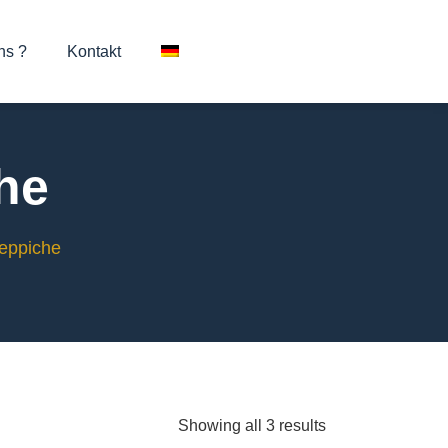
ns ?
Kontakt
he
Teppiche
Showing all 3 results