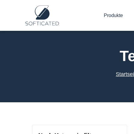
Produkte
T
Startsei