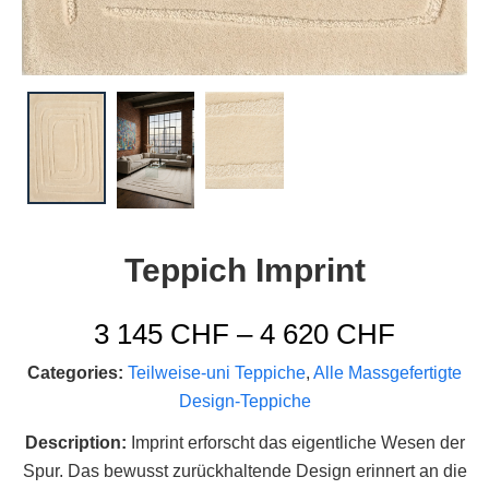
Teppich Imprint
Plage
3 145
CHF
–
4 620
CHF
de
Categories:
Teilweise-uni Teppiche
,
Alle Massgefertigte
prix :
Design-Teppiche
3
145 C
Description:
Imprint erforscht das eigentliche Wesen der
à
Spur. Das bewusst zurückhaltende Design erinnert an die