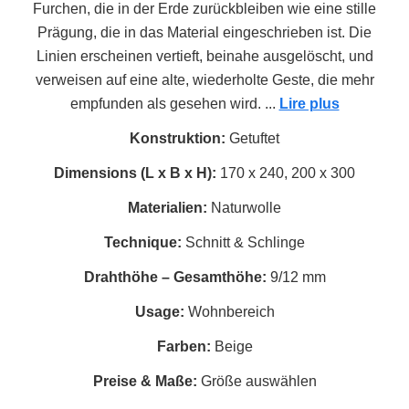
4
Furchen, die in der Erde zurückbleiben wie eine stille
620 C
Prägung, die in das Material eingeschrieben ist. Die
Linien erscheinen vertieft, beinahe ausgelöscht, und
verweisen auf eine alte, wiederholte Geste, die mehr
empfunden als gesehen wird.
...
Lire plus
Konstruktion:
Getuftet
Dimensions (L x B x H):
170 x 240, 200 x 300
Materialien:
Naturwolle
Technique:
Schnitt & Schlinge
Drahthöhe – Gesamthöhe:
9/12 mm
Usage:
Wohnbereich
Farben:
Beige
Preise & Maße:
Größe auswählen