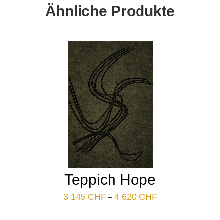
Ähnliche Produkte
Teppich Hope
Plage
3 145
CHF
4 620
CHF
–
de
prix :