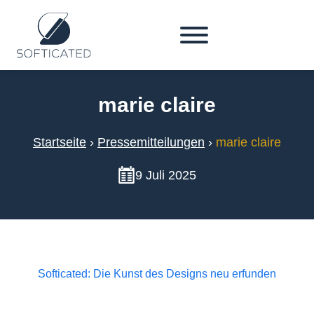
marie claire
Startseite
›
Pressemitteilungen
›
marie claire
9 Juli 2025
Softicated: Die Kunst des Designs neu erfunden