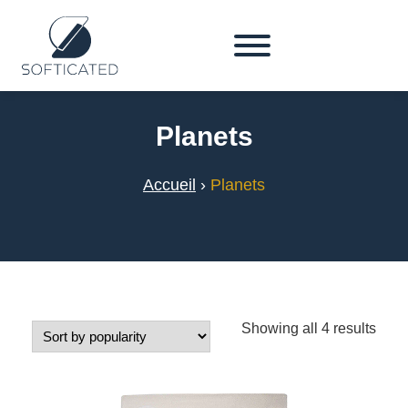
Planets
Accueil
›
Planets
Showing all 4 results