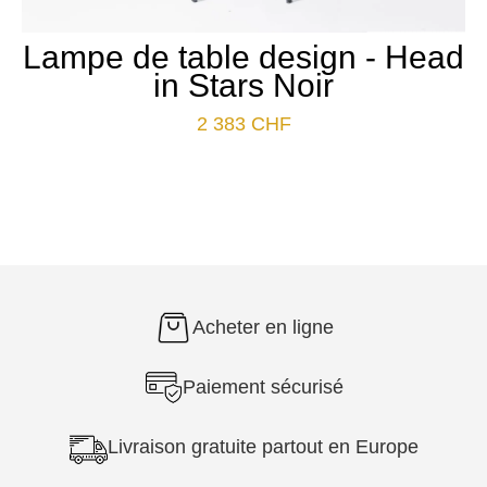
Lampe de table design - Head
in Stars Noir
2 383
CHF
Acheter en ligne
Paiement sécurisé
Livraison gratuite partout en Europe